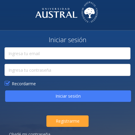
Iniciar sesión
Recordarme
Iniciar sesión
Registrarme
Olvidé mi contraseña